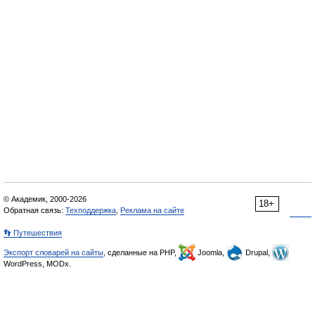
© Академик, 2000-2026
18+
Обратная связь:
Техподдержка
,
Реклама на сайте
👣 Путешествия
Экспорт словарей на сайты
, сделанные на PHP,
Joomla,
Drupal,
WordPress, MODx.