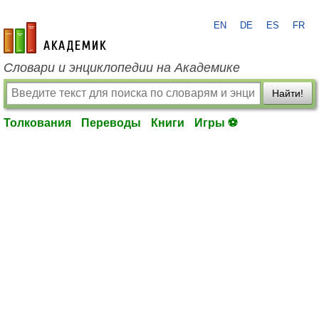
EN
DE
ES
FR
academic.ru
Словари и энциклопедии на Академике
Найти!
Толкования
Переводы
Книги
Игры ⚽